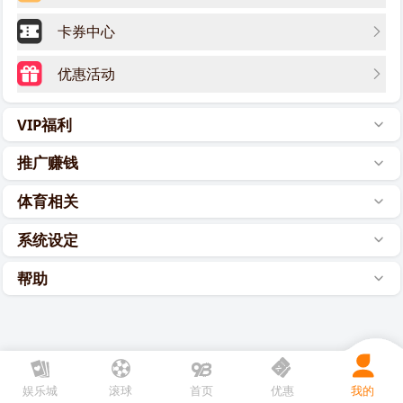
卡券中心
优惠活动
VIP福利
推广赚钱
体育相关
系统设定
帮助
娱乐城
滚球
首页
优惠
我的