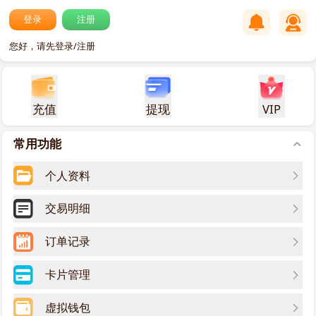
登录
注册
您好，请先登录/注册
充值
提现
VIP
常用功能
个人资料
交易明细
订单记录
卡片管理
虚拟钱包